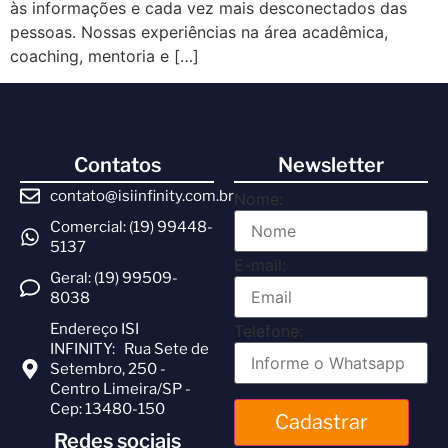
às informações e cada vez mais desconectados das
pessoas. Nossas experiências na área acadêmica,
coaching, mentoria e […]
Contatos
Newsletter
contato@isiinfinity.com.br
Nome:
Comercial: (19) 99448-
5137
E-mail:
Geral: (19) 99509-
8038
Endereço ISI
Telefone:
INFINITY: Rua Sete de
Setembro, 250 -
Centro Limeira/SP -
Cep: 13480-150
Cadastrar
Redes sociais