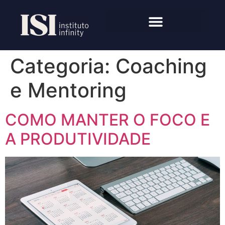
Categoria:
Coaching
e Mentoring
COMO MANTER O FOCO E
A PRODUTIVIDADE