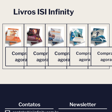
Livros ISI Infinity
Comprar
Comprar
Comprar
Comprar
Compr
agora
agora
agora
agora
agora
Contatos
Newsletter