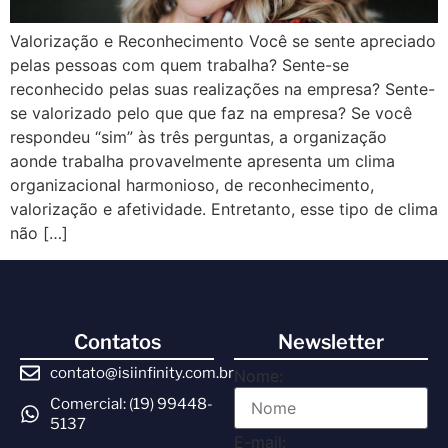
Valorização e Reconhecimento Você se sente apreciado
pelas pessoas com quem trabalha? Sente-se
reconhecido pelas suas realizações na empresa? Sente-
se valorizado pelo que que faz na empresa? Se você
respondeu “sim” às três perguntas, a organização
aonde trabalha provavelmente apresenta um clima
organizacional harmonioso, de reconhecimento,
valorização e afetividade. Entretanto, esse tipo de clima
não […]
Contatos
Newsletter
contato@isiinfinity.com.br
Nome:
Comercial: (19) 99448-
5137
E-mail: