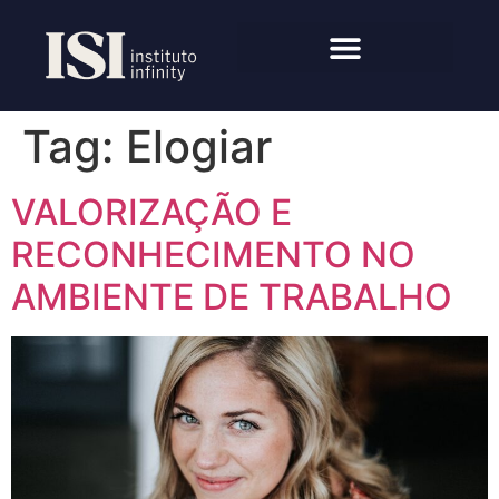
Tag:
Elogiar
VALORIZAÇÃO E
RECONHECIMENTO NO
AMBIENTE DE TRABALHO