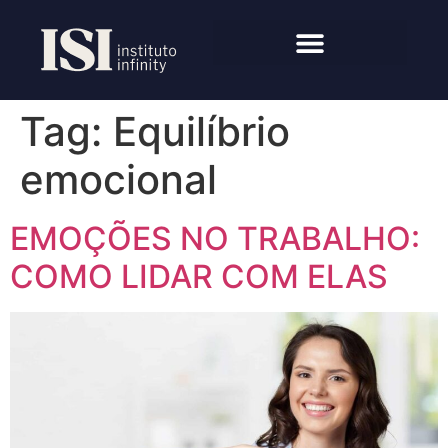
Tag:
Equilíbrio
emocional
EMOÇÕES NO TRABALHO:
COMO LIDAR COM ELAS