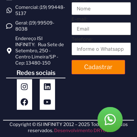
Comercial: (19) 99448-
5137
E-mail:
Geral: (19) 99509-
8038
Endereço ISI
Telefone:
INFINITY: Rua Sete de
Setembro, 250 -
Centro Limeira/SP -
Cep: 13480-150
Cadastrar
Redes sociais
Copyright © ISI INFINITY 2012 – 2025 Todos os direitos
reservados.
Desenvolvimento DRYOS