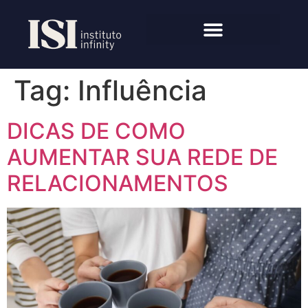
Tag:
Influência
DICAS DE COMO
AUMENTAR SUA REDE DE
RELACIONAMENTOS