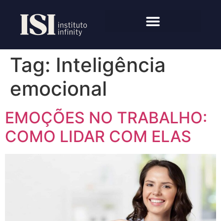
Tag:
Inteligência
emocional
EMOÇÕES NO TRABALHO:
COMO LIDAR COM ELAS