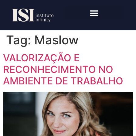
Tag:
Maslow
VALORIZAÇÃO E
RECONHECIMENTO NO
AMBIENTE DE TRABALHO