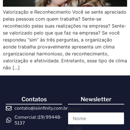
Valorização e Reconhecimento Você se sente apreciado
pelas pessoas com quem trabalha? Sente-se
reconhecido pelas suas realizações na empresa? Sente-
se valorizado pelo que que faz na empresa? Se você
respondeu “sim” às três perguntas, a organização
aonde trabalha provavelmente apresenta um clima
organizacional harmonioso, de reconhecimento,
valorização e afetividade. Entretanto, esse tipo de clima
não […]
Contatos
Newsletter
contato@isiinfinity.com.br
Nome:
Comercial: (19) 99448-
5137
E-mail: