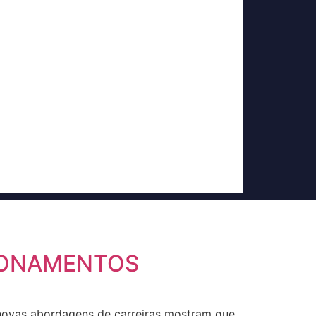
IONAMENTOS
s novas abordagens de carreiras mostram que