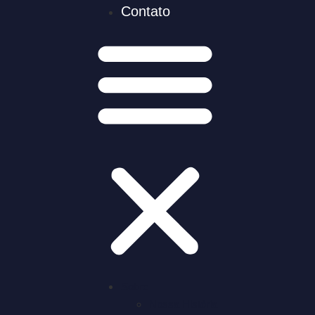
Contato
Sobre
Nossa História