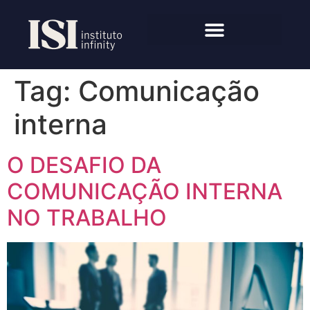
Tag:
Comunicação
interna
O DESAFIO DA
COMUNICAÇÃO INTERNA
NO TRABALHO