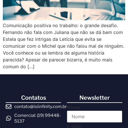
Comunicação positiva no trabalho: o grande desafio.
Fernando não fala com Juliana que não se dá bem com
Estela que fez intrigas da Letícia que evita se
comunicar com o Michel que não falou mal de ninguém.
Você conhece ou se lembra de alguma história
parecida? Apesar de parecer bizarra, é muito mais
comum do […]
Contatos
Newsletter
contato@isiinfinity.com.br
Nome:
Comercial: (19) 99448-
5137
E-mail: