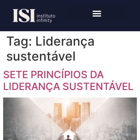
Tag:
Liderança
sustentável
SETE PRINCÍPIOS DA
LIDERANÇA SUSTENTÁVEL