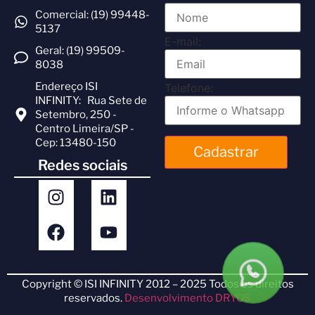
Comercial: (19) 99448-
5137
E-mail:
Geral: (19) 99509-
8038
Endereço ISI
Telefone:
INFINITY: Rua Sete de
Setembro, 250 -
Centro Limeira/SP -
Cep: 13480-150
Cadastrar
Redes sociais
Copyright © ISI INFINITY 2012 – 2025 Todos os direitos
reservados.
Desenvolvimento DRYOS