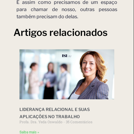
E assim como precisamos de um espaço
para chamar de nosso, outras pessoas
também precisam do delas.
Artigos relacionados
LIDERANÇA RELACIONAL E SUAS
APLICAÇÕES NO TRABALHO
Profa. Dra. Yeda Oswaldo
35 Comentários
Saiba mais »