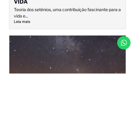
VIDA
Teoria dos setênios, uma contribuição fascinante para a
vida e...
Leia mais
COMO LIDAR COM A INJUSTIÇA
O gosto amargo da injustiça… Quando éramos crianças