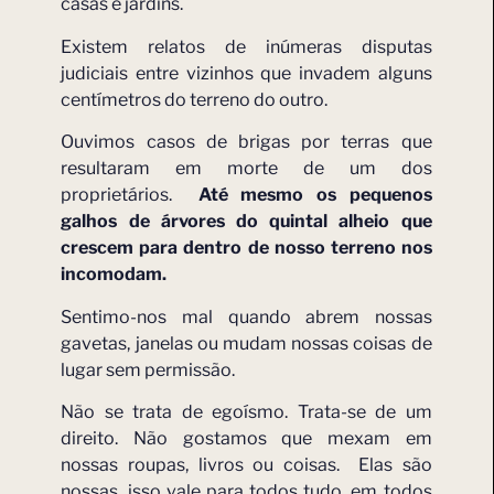
casas e jardins.
Existem relatos de inúmeras disputas
judiciais entre vizinhos que invadem alguns
centímetros do terreno do outro.
Ouvimos casos de brigas por terras que
resultaram em morte de um dos
proprietários.
Até mesmo os pequenos
galhos de árvores do quintal alheio que
crescem para dentro de nosso terreno nos
incomodam.
Sentimo-nos mal quando abrem nossas
gavetas, janelas ou mudam nossas coisas de
lugar sem permissão.
Não se trata de egoísmo. Trata-se de um
direito. Não gostamos que mexam em
nossas roupas, livros ou coisas. Elas são
nossas, isso vale para todos tudo, em todos