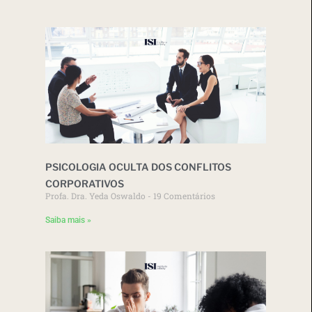
PSICOLOGIA OCULTA DOS CONFLITOS
CORPORATIVOS
Profa. Dra. Yeda Oswaldo
19 Comentários
Saiba mais »