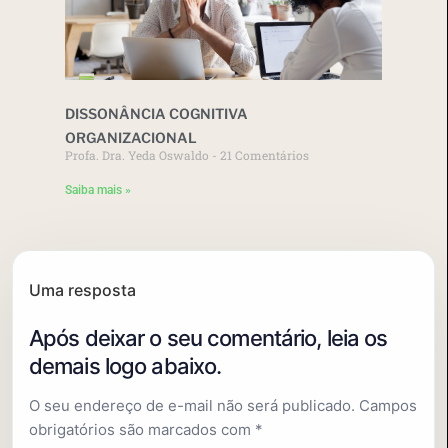
DISSONÂNCIA COGNITIVA
ORGANIZACIONAL
Profa. Dra. Yeda Oswaldo
21 Comentários
Saiba mais »
Uma resposta
O seu endereço de e-mail não será publicado.
Campos
obrigatórios são marcados com
*