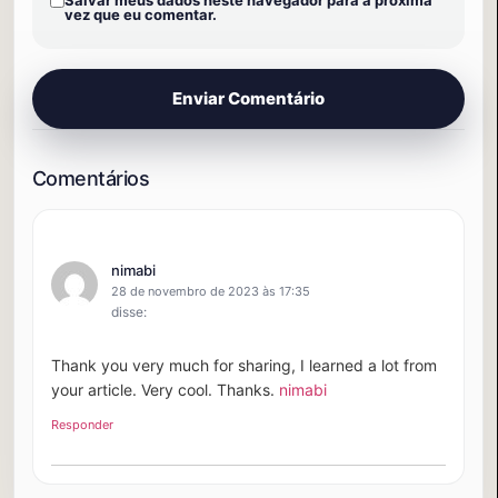
vez que eu comentar.
nimabi
28 de novembro de 2023 às 17:35
disse:
Thank you very much for sharing, I learned a lot from
your article. Very cool. Thanks.
nimabi
Responder