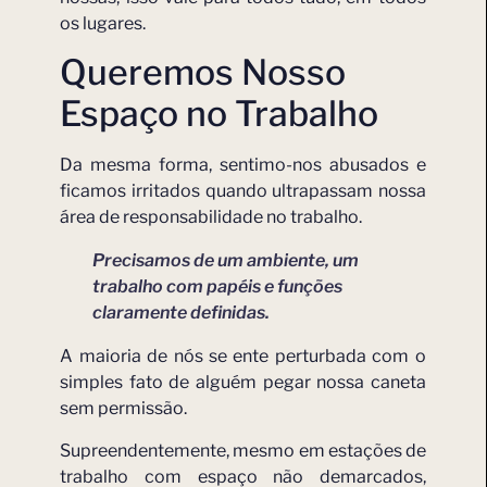
os lugares.
Queremos Nosso
Espaço no Trabalho
Da mesma forma, sentimo-nos abusados e
ficamos irritados quando ultrapassam nossa
área de responsabilidade no trabalho.
Precisamos de um ambiente, um
trabalho com papéis e funções
claramente definidas.
A maioria de nós se ente perturbada com o
simples fato de alguém pegar nossa caneta
sem permissão.
Supreendentemente, mesmo em estações de
trabalho com espaço não demarcados,