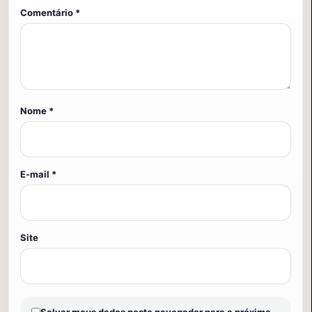
Comentário
*
Nome
*
E-mail
*
Site
Salvar meus dados neste navegador para a próxima