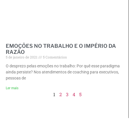
EMOÇÕES NO TRABALHO E O IMPÉRIO DA
RAZÃO
5 de janeiro de 2021
5 Comentários
O desprezo pelas emoções no trabalho: Por quê esse paradigma
ainda persiste? Nos atendimentos de coaching para executivos,
pessoas de
Ler mais
1
2
3
4
5