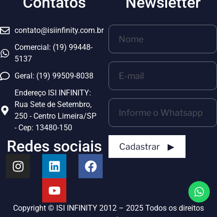
Contatos
Newsletter
contato@isiinfinity.com.br
Comercial: (19) 99448-
5137
Geral: (19) 99509-8038
Endereço ISI INFINITY:
Rua Sete de Setembro,
250 - Centro Limeira/SP
- Cep: 13480-150
Redes sociais
Cadastrar ▶
Copyright © ISI INFINITY 2012 – 2025 Todos os direitos