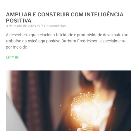
AMPLIAR E CONSTRUIR COM INTELIGÊNCIA
POSITIVA
8 de maio de 2023
7 Comentários
A descoberta que relaciona felicidade e produtividade deve muito ao
trabalho da psicóloga positiva Barbara Fredrickson, especialmente
por meio de
Ler mais