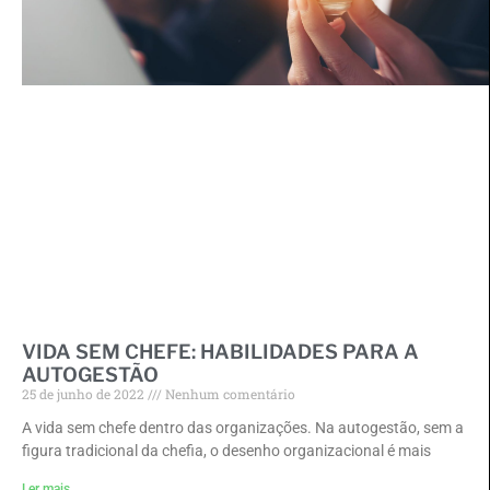
VIDA SEM CHEFE: HABILIDADES PARA A
AUTOGESTÃO
25 de junho de 2022
Nenhum comentário
A vida sem chefe dentro das organizações. Na autogestão, sem a
figura tradicional da chefia, o desenho organizacional é mais
Ler mais