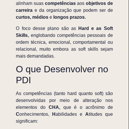
alinham suas
competências
aos
objetivos de
carreira
e da organização que podem ser
de
curtos, médios
e
longos prazos.
O foco desse plano são as
Hard e as Soft
Skills,
englobando competências pessoais de
ordem técnica, emocional, comportamental ou
relacional, muito embora as soft skills sejam
mais demandadas.
O que Desenvolver no
PDI
As competências (tanto hard quanto soft) são
desenvolvidas por meio de alteração nos
elementos do
CHA,
que é o
acrônimo de
C
onhecimentos,
H
abilidades e
A
titudes que
significam: