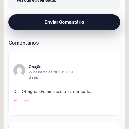
vez que eu comentar.
Oração
27 de março de 2019 às 11:04
disse:
Ola. Obrigado.Eu amo seu post obrigado.
Responder