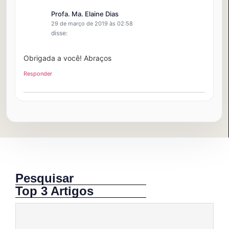
Profa. Ma. Elaine Dias
29 de março de 2019 às 02:58
disse:
Obrigada a você! Abraços
Responder
Pesquisar
Top 3 Artigos