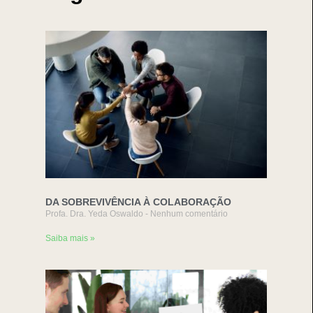
DA SOBREVIVÊNCIA À COLABORAÇÃO
Profa. Dra. Yeda Oswaldo
Nenhum comentário
Saiba mais »