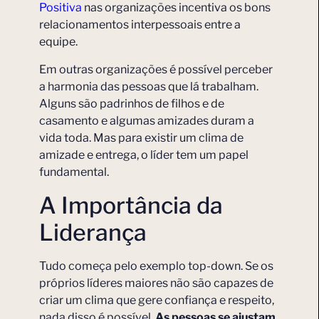
Positiva
nas organizações incentiva os bons
relacionamentos interpessoais entre a
equipe.
Em outras organizações é possível perceber
a harmonia das pessoas que lá trabalham.
Alguns são padrinhos de filhos e de
casamento e algumas amizades duram a
vida toda. Mas para existir um clima de
amizade e entrega, o líder tem um papel
fundamental.
A Importância da
Liderança
Tudo começa pelo exemplo top-down. Se os
próprios líderes maiores não são capazes de
criar um clima que gere confiança e respeito,
nada disso é possível.
As pessoas se ajustam