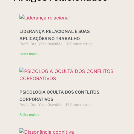
LIDERANÇA RELACIONAL E SUAS
APLICAÇÕES NO TRABALHO
Profa. Dra. Yeda Oswaldo
35 Comentários
Saiba mais »
PSICOLOGIA OCULTA DOS CONFLITOS
CORPORATIVOS
Profa. Dra. Yeda Oswaldo
19 Comentários
Saiba mais »