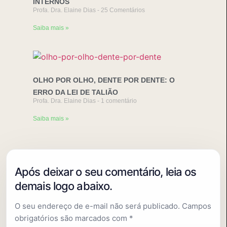
INTERNOS
Profa. Dra. Elaine Dias
25 Comentários
Saiba mais »
OLHO POR OLHO, DENTE POR DENTE: O
ERRO DA LEI DE TALIÃO
Profa. Dra. Elaine Dias
1 comentário
Saiba mais »
O seu endereço de e-mail não será publicado.
Campos
obrigatórios são marcados com
*