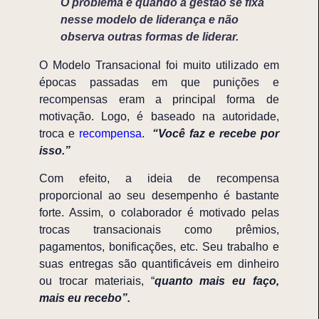
O problema é quando a gestão se fixa
nesse modelo de liderança e não
observa outras formas de liderar.
O Modelo Transacional foi muito utilizado em
épocas passadas em que punições e
recompensas eram a principal forma de
motivação. Logo, é baseado na autoridade,
troca e
recompensa
.
“Você faz e recebe por
isso.”
Com efeito, a ideia de recompensa
proporcional ao seu desempenho é bastante
forte. Assim, o colaborador é motivado pelas
trocas transacionais como prêmios,
pagamentos, bonificações, etc. Seu trabalho e
suas entregas são quantificáveis em dinheiro
ou trocar materiais, “
quanto mais eu faço,
mais eu recebo”.