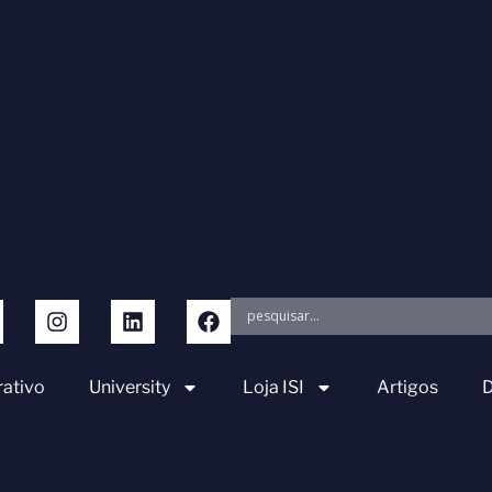
ativo
University
Loja ISI
Artigos
D