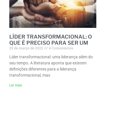
LÍDER TRANSFORMACIONAL: O
QUE É PRECISO PARA SER UM
29 de março de 2022
4 Comentários
Líder transformacional: uma liderança além do
seu tempo. A literatura aponta que existem
definições diferentes para a liderança
transformacional, mas
Ler mais