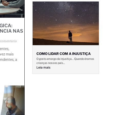
GICA:
NCIA NAS
comentário
entes,
COMO LIDAR COM A INJUSTIÇA
 vez mais
O gosto amargo da injustiça… Quando éramos
endentes, a
crianças nossos pais...
Leia mais