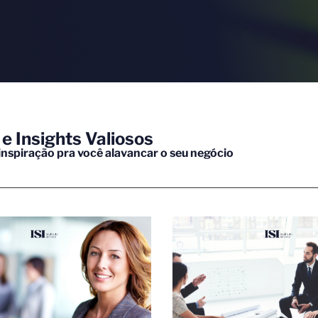
 e Insights Valiosos
 inspiração pra você alavancar o seu negócio