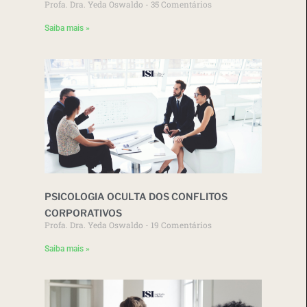
Profa. Dra. Yeda Oswaldo
35 Comentários
Saiba mais »
PSICOLOGIA OCULTA DOS CONFLITOS
CORPORATIVOS
Profa. Dra. Yeda Oswaldo
19 Comentários
Saiba mais »