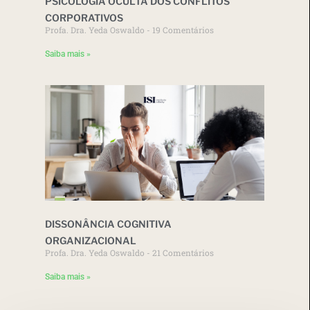
PSICOLOGIA OCULTA DOS CONFLITOS
CORPORATIVOS
Profa. Dra. Yeda Oswaldo
19 Comentários
Saiba mais »
DISSONÂNCIA COGNITIVA
ORGANIZACIONAL
Profa. Dra. Yeda Oswaldo
21 Comentários
Saiba mais »