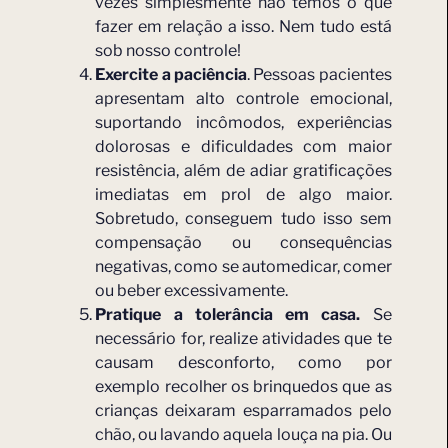
vezes simplesmente não temos o que
fazer em relação a isso. Nem tudo está
sob nosso controle!
Exercite a paciência
. Pessoas pacientes
apresentam alto controle emocional,
suportando incômodos, experiências
dolorosas e dificuldades com maior
resistência, além de adiar gratificações
imediatas em prol de algo maior.
Sobretudo, conseguem tudo isso sem
compensação ou consequências
negativas, como se automedicar, comer
ou beber excessivamente.
Pratique a tolerância em casa.
Se
necessário for, realize atividades que te
causam desconforto, como por
exemplo recolher os brinquedos que as
crianças deixaram esparramados pelo
chão, ou lavando aquela louça na pia. Ou