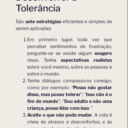
Tolerância
São
sete estratégias
eficientes e simples de
serem aplicadas:
Em primeiro lugar, toda vez que
perceber sentimentos de frustração,
pergunte-se se existe algum
exagero
nisso. Tenha
expectativas realistas
sobre você mesmo, sobre as pessoas e
sobre o mundo.
Tenha diálogos compassivos consigo,
como por exemplo: “
Posso não gostar
disso, mas posso tolerar
”; “
Isso não é o
fim do mundo
”; “
Sou adulto e não uma
criança, posso lidar com isso
. ”
Aceite o que não pode mudar
. A vida é
cheia de atrasos e desconfortos, e às