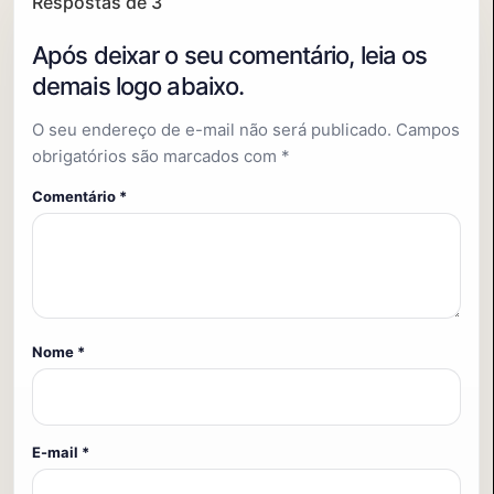
Respostas de 3
O seu endereço de e-mail não será publicado.
Campos
obrigatórios são marcados com
*
Comentário
*
Nome
*
E-mail
*