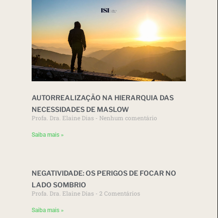
AUTORREALIZAÇÃO NA HIERARQUIA DAS
NECESSIDADES DE MASLOW
Profa. Dra. Elaine Dias
Nenhum comentário
Saiba mais »
NEGATIVIDADE: OS PERIGOS DE FOCAR NO
LADO SOMBRIO
Profa. Dra. Elaine Dias
2 Comentários
Saiba mais »