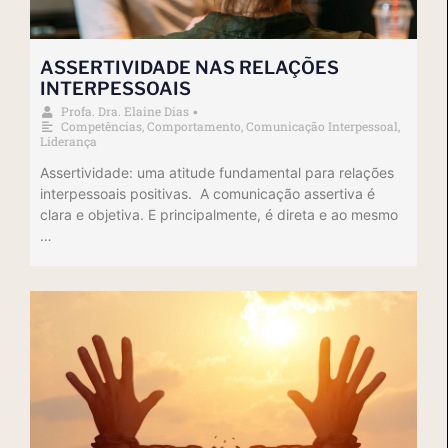
ASSERTIVIDADE NAS RELAÇÕES
INTERPESSOAIS
Profa. Dra. Elaine Dias
•
Competências
,
Comportamento
,
Comunicação Interpessoal
,
Liderança
Assertividade: uma atitude fundamental para relações
interpessoais positivas. A comunicação assertiva é
clara e objetiva. E principalmente, é direta e ao mesmo
…