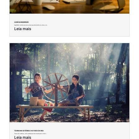
A DOR DA INGRATIDÃO
Ingratidão: muitas pessoas acham que têm direito às coisas, em...
Leia mais
TEORIA DOS SETÊNIOS E AS FASES DA VIDA
Teoria dos setênios, uma contribuição fascinante para a vida e...
Leia mais