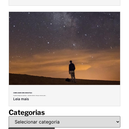
COMO LIDAR COM A INJUSTIÇA
O gosto amargo da injustiça… Quando éramos crianças nossos pais...
Leia mais
Categorias