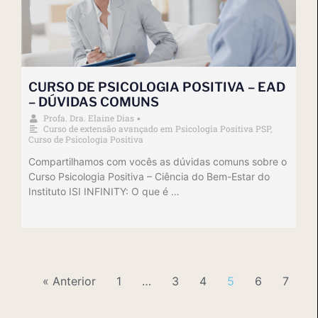
CURSO DE PSICOLOGIA POSITIVA – EAD
– DÚVIDAS COMUNS
Profa. Dra. Elaine Dias
•
Curso de extensão avançado em Psicologia Positiva PSP
,
Curso de Psicologia Positiva
Compartilhamos com vocês as dúvidas comuns sobre o
Curso Psicologia Positiva – Ciência do Bem-Estar do
Instituto ISI INFINITY: O que é …
« Anterior
1
…
3
4
5
6
7