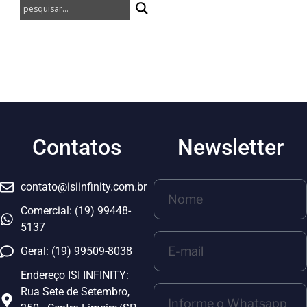
Contatos
Newsletter
contato@isiinfinity.com.br
Comercial: (19) 99448-
5137
Geral: (19) 99509-8038
Endereço ISI INFINITY:
Rua Sete de Setembro,